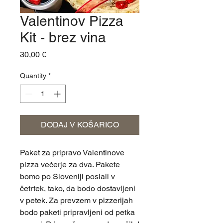
Valentinov Pizza
Kit - brez vina
Price
30,00 €
Quantity
*
DODAJ V KOŠARICO
Paket za pripravo Valentinove 
pizza večerje za dva. Pakete 
bomo po Sloveniji poslali v 
četrtek, tako, da bodo dostavljeni 
v petek. Za prevzem v pizzerijah 
bodo paketi pripravljeni od petka 