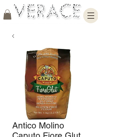
Antico Molino
Caputo Fiore Glut