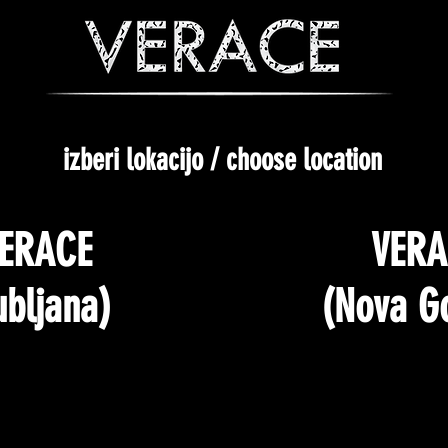
izberi lokacijo / choose location
ERACE
VERA
ubljana)
(Nova Go