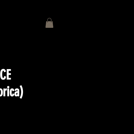
CE
rica)